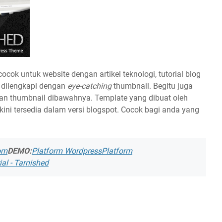
ok untuk website dengan artikel teknologi, tutorial blog
 dilengkapi dengan
eye-catching
thumbnail. Begitu juga
an thumbnail dibawahnya. Template yang dibuat oleh
kini tersedia dalam versi blogspot. Cocok bagi anda yang
om
DEMO:
Platform Wordpress
Platform
al - Tarnished