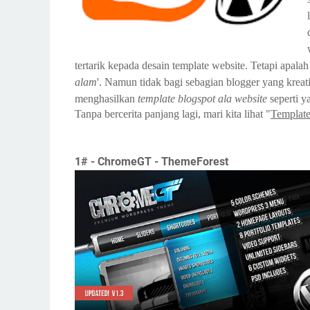
tertarik kepada desain template website. Tetapi apal
alam
'. Namun tidak bagi sebagian blogger yang krea
menghasilkan
template blogspot ala website
seperti y
Tanpa bercerita panjang lagi, mari kita lihat "
Template
1# - ChromeGT - ThemeForest