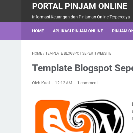
PORTAL PINJAM ONLINE
Informasi Keuangan dan Pinjaman Online Terpercaya
HOME
APLIKASI PINJAM ONLINE
PINJAM O
HOME
/
TEMPLATE BLOGSPOT SEPERTI WEBSITE
Template Blogspot Sepe
Oleh Kuat
12:12 AM
1 comment