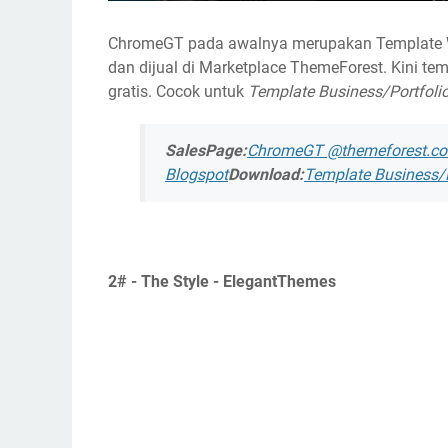
ChromeGT pada awalnya merupakan Template W
dan dijual di Marketplace ThemeForest. Kini tem
gratis. Cocok untuk
Template Business/Portfolio
SalesPage:
ChromeGT @themeforest.c
Blogspot
Download:
Template Business/
2# - The Style - ElegantThemes