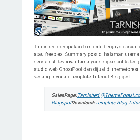
Tarnished merupakan template bergaya casual coc
atau freebies. Summary post di halaman utama
dengan slideshow utama yang dipercantik deng
studio web GhostPool dan dijual di themeforest 
sedang mencari
Template Tutorial Blogspot
.
SalesPage:
Tarnished @ThemeForest.c
Blogspot
Download:
Template Blog Tutori