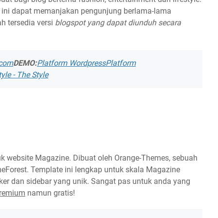
ate ini dapat memanjakan pengunjung berlama-lama
ah tersedia versi
blogspot yang dapat diunduh secara
.com
DEMO:
Platform Wordpress
Platform
yle - The Style
uk website Magazine. Dibuat oleh Orange-Themes, sebuah
meForest. Template ini lengkap untuk skala Magazine
cker dan sidebar yang unik. Sangat pas untuk anda yang
Premium
namun gratis!