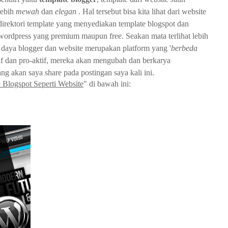
lebih
mewah
dan
elegan
. Hal tersebut bisa kita lihat dari website
direktori template yang menyediakan template blogspot dan
wordpress yang premium maupun free. Seakan mata terlihat lebih
ah daya blogger dan website merupakan platform yang '
berbeda
tif dan pro-aktif, mereka akan mengubah dan berkarya
ang akan saya share pada postingan saya kali ini.
 Blogspot Seperti Website
" di bawah ini: