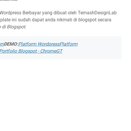
ordpress Berbayar yang dibuat oleh TemashDesignLab
plate ini sudah dapat anda nikmati di blogspot secara
 di Blogspot
.
om
DEMO:
Platform Wordpress
Platform
Portfolio Blogspot - ChromeGT