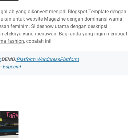
ignLab yang dikonvert menjadi Blogspot Template dengan
tujukan untuk website Magazine dengan dominansi warna
esan feminim. Slideshow utama dengan deskripsi
an efeknya yang menawan. Bagi anda yang ingin membuat
ema fashion
, cobalah ini!
m
DEMO:
Platform Wordpress
Platform
 Especial