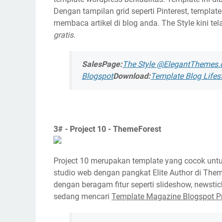
Dengan tampilan grid seperti Pinterest, templ
membaca artikel di blog anda. The Style kini tel
gratis
.
SalesPage:
The Style @ElegantThemes
Blogspot
Download:
Template Blog Lifest
3# - Project 10 - ThemeForest
Project 10 merupakan template yang cocok unt
studio web dengan pangkat Elite Author di The
dengan beragam fitur seperti slideshow, newsti
sedang mencari
Template Magazine Blogspot 