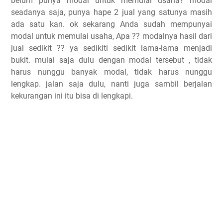
belum punya modal untuk memulai usaha? modal
seadanya saja, punya hape 2 jual yang satunya masih
ada satu kan. ok sekarang Anda sudah mempunyai
modal untuk memulai usaha, Apa ?? modalnya hasil dari
jual sedikit ?? ya sedikiti sedikit lama-lama menjadi
bukit. mulai saja dulu dengan modal tersebut , tidak
harus nunggu banyak modal, tidak harus nunggu
lengkap. jalan saja dulu, nanti juga sambil berjalan
kekurangan ini itu bisa di lengkapi.