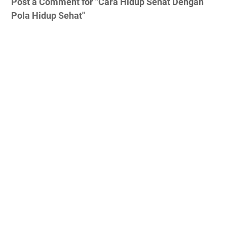
Post a Comment for "Cara Hidup Sehat Dengan
Pola Hidup Sehat"