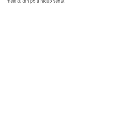
melakukan pola hidup sehat.