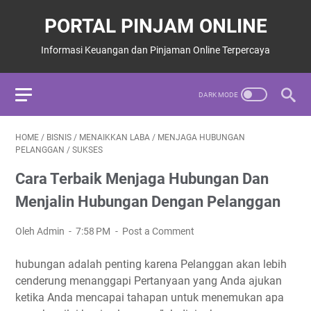
PORTAL PINJAM ONLINE
Informasi Keuangan dan Pinjaman Online Terpercaya
HOME
/
BISNIS
/
MENAIKKAN LABA
/
MENJAGA HUBUNGAN
PELANGGAN
/
SUKSES
Cara Terbaik Menjaga Hubungan Dan
Menjalin Hubungan Dengan Pelanggan
Oleh Admin
7:58 PM
Post a Comment
hubungan adalah penting karena Pelanggan akan lebih
cenderung menanggapi Pertanyaan yang Anda ajukan
ketika Anda mencapai tahapan untuk menemukan apa