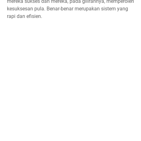
mereka sukses dan mereka, pada gilirannya, memperoleh
kesuksesan pula. Benar-benar merupakan sistem yang
rapi dan efisien.