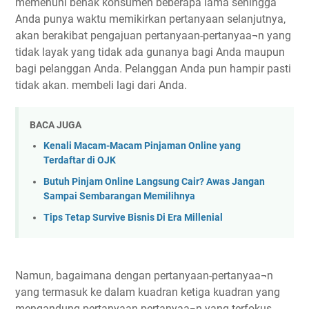
memenuhi benak konsumen beberapa lama sehingga
Anda punya waktu memikirkan pertanyaan selanjutnya,
akan berakibat pengajuan pertanyaan-pertanyaa¬n yang
tidak layak yang tidak ada gunanya bagi Anda maupun
bagi pelanggan Anda. Pelanggan Anda pun hampir pasti
tidak akan. membeli lagi dari Anda.
BACA JUGA
Kenali Macam-Macam Pinjaman Online yang
Terdaftar di OJK
Butuh Pinjam Online Langsung Cair? Awas Jangan
Sampai Sembarangan Memilihnya
Tips Tetap Survive Bisnis Di Era Millenial
Namun, bagaimana dengan pertanyaan-pertanyaa¬n
yang termasuk ke dalam kuadran ketiga kuadran yang
mengandung pertanyaan-pertanyaa¬n yang terfokus