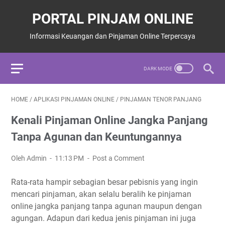
PORTAL PINJAM ONLINE
Informasi Keuangan dan Pinjaman Online Terpercaya
HOME
/
APLIKASI PINJAMAN ONLINE
/
PINJAMAN TENOR PANJANG
Kenali Pinjaman Online Jangka Panjang
Tanpa Agunan dan Keuntungannya
Oleh Admin
11:13 PM
Post a Comment
Rata-rata hampir sebagian besar pebisnis yang ingin
mencari pinjaman, akan selalu beralih ke pinjaman
online jangka panjang tanpa agunan maupun dengan
agungan. Adapun dari kedua jenis pinjaman ini juga