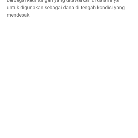
berbagai keuntungan yang ditawarkan di dalamnya
untuk digunakan sebagai dana di tengah kondisi yang
mendesak.