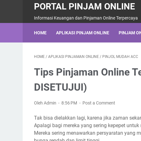
PORTAL PINJAM ONLINE
Informasi Keuangan dan Pinjaman Online Terpercaya
HOME
APLIKASI PINJAM ONLINE
PINJAM O
HOME
/
APLIKASI PINJAMAN ONLINE
/
PINJOL MUDAH ACC
Tips Pinjaman Online 
DISETUJUI)
Oleh Admin
8:56 PM
Post a Comment
Tak bisa dielakkan lagi, karena jika zaman sek
Apalagi bagi mereka yang sering kepepet untu
Mereka sering menawarkan persyaratan yang 
bunga rendah dan limit tinggi.