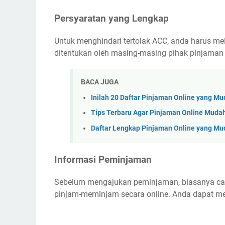
Persyaratan yang Lengkap
Untuk menghindari tertolak ACC, anda harus me
ditentukan oleh masing-masing pihak pinjaman 
BACA JUGA
Inilah 20 Daftar Pinjaman Online yang Mu
Tips Terbaru Agar Pinjaman Online Mudah
Daftar Lengkap Pinjaman Online yang Mud
Informasi Peminjaman
Sebelum mengajukan peminjaman, biasanya cal
pinjam-meminjam secara online. Anda dapat men