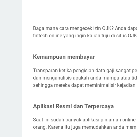
Bagaimana cara mengecek izin OJK? Anda dapat
fintech online yang ingin kalian tuju di situs OJK
Kemampuan membayar
Transparan ketika pengisian data gaji sangat p
dan menganalisis apakah anda mampu atau tida
sehingga mereka dapat meminimalisir kejadian 
Aplikasi Resmi dan Terpercaya
Saat ini sudah banyak aplikasi pinjaman online 
orang. Karena itu juga memudahkan anda meminim