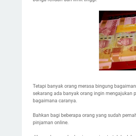
Tetapi banyak orang merasa bingung bagaimana
sekarang ada banyak orang ingin mengajukan pi
bagaimana caranya.
Bahkan bagi beberapa orang yang sudah pernah
pinjaman online.