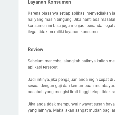
Layanan Konsumen
Karena biasanya setiap aplikasi menyediakan 
hal yang masih bingung. Jika nanti ada masal
konsumen ini bisa juga menjadi penanda ilegal a
ilegal tidak memiliki layanan konsumen.
Review
Sebelum mencoba, alangkah baiknya kalian mem
aplikasi tersebut.
Jadi intinya, jika pengajuan anda ingin cepat
sesuai dengan gaji dan kemampuan membayar. K
nasabah yang mengisi limit tinggi tetapi tidak
Jika anda tidak mempunyai riwayat susah bayar
yang lainnya. Maka, akan sangat mudah bagi an