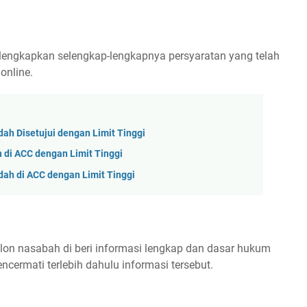
lengkapkan selengkap-lengkapnya persyaratan yang telah
online.
dah Disetujui dengan Limit Tinggi
 di ACC dengan Limit Tinggi
ah di ACC dengan Limit Tinggi
on nasabah di beri informasi lengkap dan dasar hukum
cermati terlebih dahulu informasi tersebut.