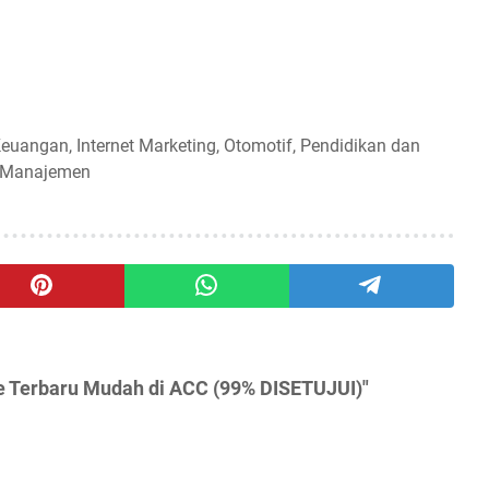
euangan, Internet Marketing, Otomotif, Pendidikan dan
r Manajemen
e Terbaru Mudah di ACC (99% DISETUJUI)"