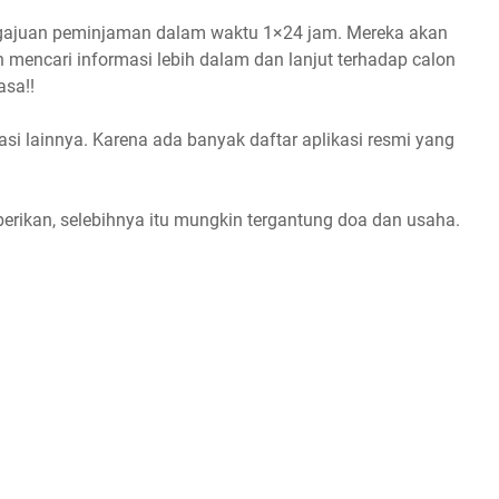
ngajuan peminjaman dalam waktu 1×24 jam. Mereka akan
 mencari informasi lebih dalam dan lanjut terhadap calon
asa!!
si lainnya. Karena ada banyak daftar aplikasi resmi yang
erikan, selebihnya itu mungkin tergantung doa dan usaha.