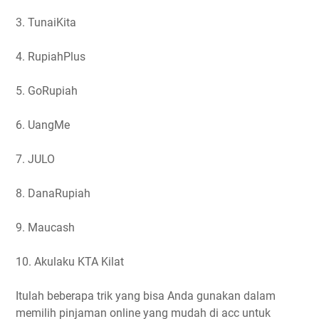
3. TunaiKita
4. RupiahPlus
5. GoRupiah
6. UangMe
7. JULO
8. DanaRupiah
9. Maucash
10. Akulaku KTA Kilat
Itulah beberapa trik yang bisa Anda gunakan dalam
memilih pinjaman online yang mudah di acc untuk