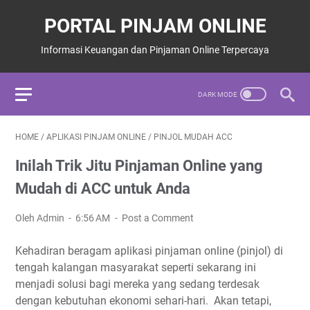
PORTAL PINJAM ONLINE
Informasi Keuangan dan Pinjaman Online Terpercaya
HOME
/
APLIKASI PINJAM ONLINE
/
PINJOL MUDAH ACC
Inilah Trik Jitu Pinjaman Online yang
Mudah di ACC untuk Anda
Oleh Admin
6:56 AM
Post a Comment
Kehadiran beragam aplikasi pinjaman online (pinjol) di
tengah kalangan masyarakat seperti sekarang ini
menjadi solusi bagi mereka yang sedang terdesak
dengan kebutuhan ekonomi sehari-hari. Akan tetapi,